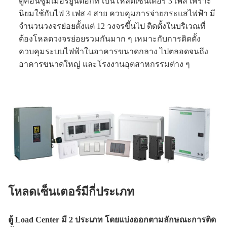
ตู้คอนซูมเมอร์ยูนิตอีกที เป็นโหลดเซ็นเตอร์ 3 เฟส เพราะ
นิยมใช้กับไฟ 3 เฟส 4 สาย ควบคุมการจ่ายกระแสไฟฟ้า มี
จำนวนวงจรย่อยตั้งแต่ 12 วงจรขึ้นไป ติดตั้งในบริเวณที่
ต้องโหลดวงจรย่อยรวมกันมาก ๆ เหมาะกับการติดตั้ง
ควบคุมระบบไฟฟ้าในอาคารขนาดกลาง ไปตลอดจนถึง
อาคารขนาดใหญ่ และโรงงานอุตสาหกรรมต่าง ๆ
โหลดเซ็นเตอร์มีกี่ประเภท
ตู้ Load Center มี 2 ประเภท โดยแบ่งออกตามลักษณะการติด