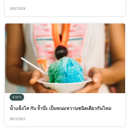
10/07/2024
อาหาร
น้ำแข็งไส กับ จ้ำบ๊ะ เป็นขนมหวานชนิดเดียวกันไหม
28/11/2023