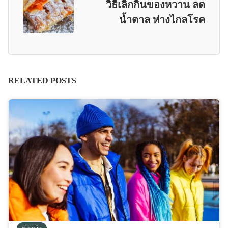
วิธีเลิกกินของหวาน ลด
น้ำตาล ห่างไกลโรค
RELATED POSTS