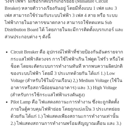
วงจรไฟฟ้า มีเซอร์กิตเบรกเกอร์ย่อย (Miniature Circuit
Breaker) หลายตัววางเรียงกันอยู่ โดยมีทั้งแบบ 1 เฟส และ 3
เฟส สามารถใช้ร่วมกับระบบไฟฟ้า 3 เฟส 4 สาย หรือ ระบบ
ไฟฟ้าภายในอาคารขนาดกลาง สามารถใช้ทดแทน Sub
Distribution Board ได้ โดยภายในจะมีการติดตั้งเบรกเกอร์ และ
ส่วนประกอบต่าง ๆ ดังนี้
Circuit Breaker คือ อุปกรณ์ไฟฟ้าที่ช่วยป้องกันอันตรายจาก
กระแสไฟฟ้าลัดวงจร การใช้ไฟฟ้าเกิน ไฟดูด ไฟรั่ว หรือไฟ
ช็อต โดยจะตัดระบบการทำงานทันที หากพบความผิดปกติ
ของระบบไฟฟ้า โดยมี 3 ประเภทด้วยกัน ได้แก่ 1.) Low
Voltage (สำหรับใช้ในบ้านเรือน) 2,) Medium Voltage (ใช้ใน
อาคารหรือสถานีย่อยนอกอาคาร) และ 3.) High Voltage
(สำหรับการใช้กระแสไฟฟ้าแรงดันสูง)
Pilot Lamp คือ ไฟแสดงสถานะการทำงาน ซึ่งจะถูกติดตั้ง
ภายในตู้ควบคุมไฟฟ้าย่อย โดยถูกแบ่งเป็น 3 ประเภทย่อย
ด้วยกัน ได้แก่ 1.) ไฟแสดงเพียงสถานะการทำงานเท่านั้น
2.) ไฟแสดงสถานการทำงานพร้อมสัญญาณเตือน และ 3.)