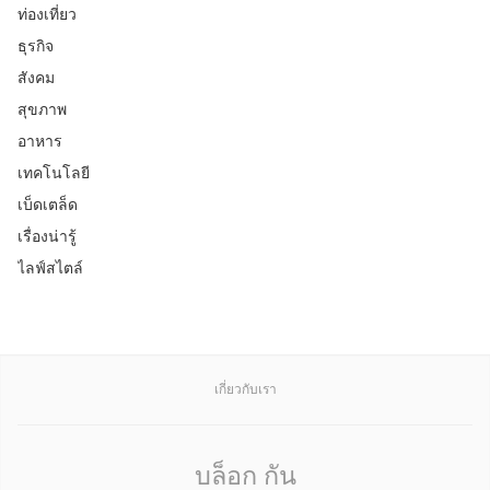
ท่องเที่ยว
ธุรกิจ
สังคม
สุขภาพ
อาหาร
เทคโนโลยี
เบ็ดเตล็ด
เรื่องน่ารู้
ไลฟ์สไตล์
เกี่ยวกับเรา
บล็อก กัน