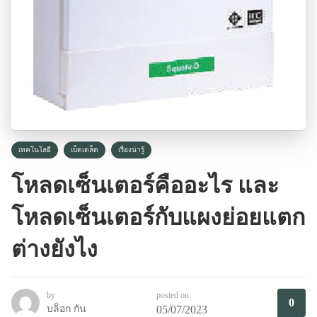
เทคโนโลยี
เบ็ดเตล็ด
เรื่องน่ารู้
โหลดเซ็นเตอร์คืออะไร และ
โหลดเซ็นเตอร์กับแผงย่อยแตก
ต่างยังไง
by
posted on
0
บล็อก กัน
05/07/2023