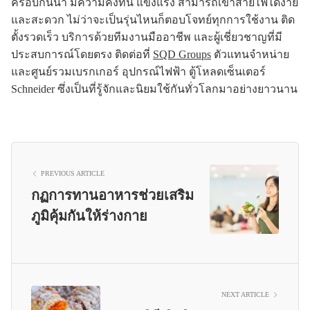
ครอบกันน้ำ มีความคงทน แข็งแรง สามารถเข้าสายไฟได้ง่าย
และสะดวก ไม่ว่าจะเป็นรุ่นไหนก็ตอบโจทย์ทุกการใช้งาน ติด
ตั้งรวดเร็ว บริการด้วยทีมงานมืออาชีพ และผู้เชี่ยวชาญที่มี
ประสบการณ์โดยตรง ติดต่อที่
SQD Groups
ตัวแทนจำหน่าย
และศูนย์รวมเบรกเกอร์ อุปกรณ์ไฟฟ้า ตู้โหลดเซ็นเตอร์
Schneider ซึ่งเป็นที่รู้จักและนิยมใช้กันทั่วโลกมาอย่างยาวนาน
PREVIOUS ARTICLE
กฏการทานอาหารช่วยเสริม
ภูมิคุ้มกันให้ร่างกาย
NEXT ARTICLE