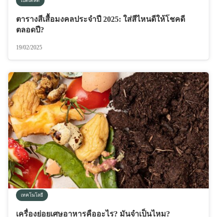
เบ็ดเตล็ด
ตารางสีเสื้อมงคลประจำปี 2025: ใส่สีไหนดีให้โชคดี
ตลอดปี?
19/02/2025
เทคโนโลยี
เครื่องย่อยเศษอาหารคืออะไร? มันจำเป็นไหม?