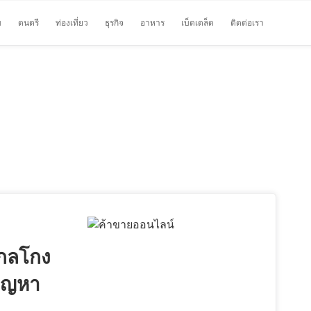
บ
ดนตรี
ท่องเที่ยว
ธุรกิจ
อาหาร
เบ็ดเตล็ด
ติดต่อเรา
นกลโกง
ปัญหา