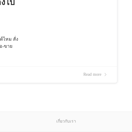
างไป
้ไหม สั่ง
้อ-ขาย
Read more
เกี่ยวกับเรา