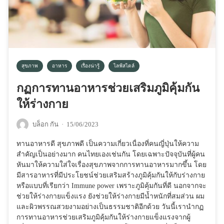
สุขภาพ
อาหาร
เรื่องน่ารู้
ไลฟ์สไตล์
กฏการทานอาหารช่วยเสริมภูมิคุ้มกัน
ให้ร่างกาย
บล็อก กัน
·
15/06/2023
ทานอาหารดี สุขภาพดี เป็นความเกี่ยวเนื่องที่คนญี่ปุ่นให้ความ
สำคัญเป็นอย่างมาก คนไทยเองเช่นกัน โดยเฉพาะปัจจุบันที่ผู้คน
หันมาให้ความใส่ใจเรื่องสุขภาพจากการทานอาหารมากขึ้น โดย
มีสารอาหารที่มีประโยชน์ช่วยเสริมสร้างภูมิคุ้มกันให้กับร่างกาย
หรือแบบที่เรียกว่า Immune power เพราะภูมิคุ้มกันที่ดี นอกจากจะ
ช่วยให้ร่างกายแข็งแรง ยังช่วยให้ร่างกายมีน้ำหนักที่สมส่วน ผม
และผิวพรรณสวยงามอย่างเป็นธรรมชาติอีกด้วย วันนี้เรานำกฏ
การทานอาหารช่วยเสริมภูมิคุ้มกันให้ร่างกายแข็งแรงจากผู้