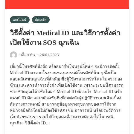
เทคโนโลยี
เบ็ดเตล็ด
วิธีตั้งค่า Medical ID และวิธีการตั้งค่า
เปิดใช้งาน SOS ฉุกเฉิน
บล็อก กัน
·
26/01/2023
เดี๋ยวนี้โทรศัพท์มือถือ หรือสมาร์ทโฟนรุ่นใหม่ ๆ จะมีการติดตั้ง
Medical ID มาจากโรงงานของแบรนด์โทรศัพท์น้้น ๆ ซึ่งเป็น
แอปพลิเคชันฉุกเฉินที่สำคัญ ซึ่งผู้ใช้งานสมาร์ทโฟนไม่ควรมอง
ข้าม และควรทำการตั้งค่าเพื่อเปิดใช้งาน เพราะระบบนี้สามารถ
ช่วยชีวิตคุณได้ เชื่อไหม? Medical ID คืออะไร Medical ID หรือ
แพทย์ ID คือ แอปพลิเคชันที่เชื่อมต่อกับผู้ปฏิบัติการฉุกเฉินเบื้อง
ต้นทางการแพทย์ สามารถดูข้อมูลทางสุขภาพของเราได้จาก
หน้าจอมือถือโดยไม่ต้องใช้รหัส เช่น อาการแพ้ หรือประวัติการ
เจ็บป่วยของเรา รวมไปถึงบุคคลที่สามารถติดต่อได้ในกรณี
ฉุกเฉิน วิธีตั้งค่า ID…