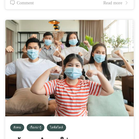
Comment
Read more
สังคม
เรื่องน่ารู้
ไลฟ์สไตล์