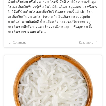
เงินกำเริบบ่อย หรือไม่หายจากโรคนี้เสียที เราได้รวบรวมข้อมูล
โรคสะเก็ดเงินที่ควรรู้เพื่อเป็นไกด์ไลน์ในการดูแลตนเอง หรือคน
ใกล้ชิดที่ป่วยด้วยโรคสะเก็ดเงินไว้ในบทความนี้แล้วค่ะ โรค
สะเก็ดเงินเกิดจากอะไร โรคสะเก็ดเงินเกิดจากระบบคุ้มกัน
ภายในร่างกายผิดปกติ น้ำเหลืองเสีย และเซลล์ในร่างกายถูก
กระตุ้นจากปัจจัยภายนอก โดยอาจมีสาเหตุจากพันธุกรรม สิ่ง
กระตุ้นจากภายนอก หรือ…
Comment
Read more