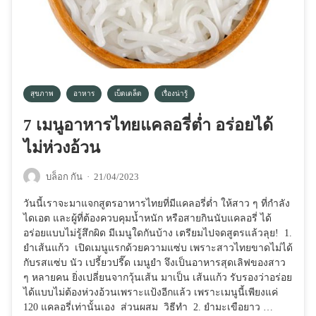
สุขภาพ
อาหาร
เบ็ดเตล็ด
เรื่องน่ารู้
7 เมนูอาหารไทยแคลอรี่ต่ำ อร่อยได้
ไม่ห่วงอ้วน
บล็อก กัน
·
21/04/2023
วันนี้เราจะมาแจกสูตรอาหารไทยที่มีแคลอรี่ต่ำ ให้สาว ๆ ที่กำลัง
ไดเอต และผู้ที่ต้องควบคุมน้ำหนัก หรือสายกินนับแคลอรี่ ได้
อร่อยแบบไม่รู้สึกผิด มีเมนูใดกันบ้าง เตรียมไปจดสูตรแล้วลุย! 1.
ยำเส้นแก้ว เปิดเมนูแรกด้วยความแซ่บ เพราะสาวไทยขาดไม่ได้
กับรสแซ่บ นัว เปรี้ยวปรี๊ด เมนูยำ จึงเป็นอาหารสุดเลิฟของสาว
ๆ หลายคน ยิ่งเปลี่ยนจากวุ้นเส้น มาเป็น เส้นแก้ว รับรองว่าอร่อย
ได้แบบไม่ต้องห่วงอ้วนเพราะแป้งอีกแล้ว เพราะเมนูนี้เพียงแค่
120 แคลอรี่เท่านั้นเอง ส่วนผสม วิธีทำ 2. ยำมะเขือยาว …