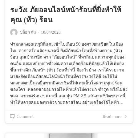
ระวัง! ภัยออนไลน์หน้าร้อนที่ยิ่งทำให้
คุณ (หัว) ร้อน
บล็อก กัน
·
10/04/2023
ท่ามกลางอุณหภูมิที่แตะเข้าไปเกือบ 50 องศาเซลเซียสในเมือง
ไทย อากาศร้อนจัดขนาดนี้ ยังมีภัยหน้าร้อนที่สร้างความ (หัว)
ร้อน สุมเข้ามาอีก จาก “ภัยออนไลน์” ที่หากินบนความทุกข์ของ
คนอื่น แถมเหยีบบย่ำซ้ำเติมความเดือดร้อนที่มีอยู่แล้วให้เพิ่มยิ่ง
ขึ้นกว่าเดิม ภัยหน้า (หัว) ร้อนที่ว่านี้ มีอะไรบ้าง เราได้รวบรวม
มาสะกิดเตือนภัยออนไลน์หน้าร้อนที่ควรระวังให้ดี จะได้ไม่
หลงกลตกเป็นเหยื่อพวกมิจฉาชีพที่ไม่เคยเห็นใจความทุกข์ร้อน
ของใคร หลอกขายอุปกรณ์ไฟฟ้าแล้วไม่ตรงปก ชำรุด หรือไม่ส่ง
ของ อากาศร้อน ๆ แบบนี้ แถมฝุ่น PM 2.5 เล่นงานชีวิตขนาดนี้
ทำให้หลายคนมองหาตัวช่วยคลายร้อน อย่างเครื่องใช้ไฟฟ้า…
Comment
Read more