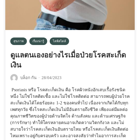
สุขภาพ
เรื่องน่ารู้
ไลฟ์สไตล์
ดูแลตนเองอย่างไรเมื่อป่วยโรคสะเก็ด
เงิน
บล็อก กัน
·
28/04/2023
Psoriasis หรือ โรคสะเก็ดเงิน คือ โรคผิวหนังอักเสบเรื้อรังชนิด
หนึ่ง ไม่ใช่โรคติดเชื้อ และไม่ใช่โรคติดต่อ สามารถพบผู้ป่วยโรค
สะเก็ดเงินได้โดยร้อยละ 1-2 ของคนทั่วไป เนื่องจากเกิดได้กับทุก
เพศทุกวัย ซึ่งโรคสะเก็ดเงินไม่มีอันตรายถึงชีวิต เพียงแต่มีผลต่อ
คุณภาพชีวิตของผู้ป่วยด้านจิตใจ ด้านสังคม และด้านเศรษฐกิจ
(การรักษา) ทำให้ใครหลายคนอาจเกิดความวิตกกังวล และไม่
สบายใจว่าโรคสะเก็ดเงินอันตรายไหม หรือโรคสะเก็ดเงินติดต่อ
ไหมเพราะอยู่กับครอบครัว และอาจสงสัยว่าทำไมอาการสะเก็ด