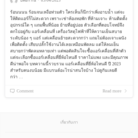
บล็อก กัน
·
05/04/2023
ร้อนนนน ร้อนจนเหงื่อท่วมตัว ใครเห็นก็นึกว่าเพิ่งอาบน้ำ แต่จะ
ให้ติดแอร์ก็ไม่สะดวก เพราะเช่าห้องหอพัก ที่ห้ามเจาะ ห้ามติดตั้ง
อุปกรณ์ใด ๆ แถมพื้นที่น้อย ย้ายที่อยู่บ่อย ตัวเลือกที่ตอบโจทย์จึง
ตกไปอยู่กับ แอร์เคลื่อนที่ เครื่องวัสดุไฟฟ้าที่ให้ความเย็นสบาย
ระดับน้อง ๆ แอร์ แต่เคลื่อนย้ายสะดวกกว่า แถมไม่ต้องเจาะผนัง
เพื่อติดตั้ง เสียบปลั๊กใช้งานได้เลยเหมือนพัดลม แต่ให้ลมเย็น
สบายกว่าพัดลมหลายเท่า แต่พอตัดสินใจะซื้อแอร์เคลื่อนที่สักตัว
แต่จะเลือกซื้อแอร์เคลื่อนที่ยี่ห้อไหนดี ราคาไม่แพง และมีคุณภาพ
ดีน่าพอใจ บทความนี้รวบรวม แอร์เคลื่อนที่ยี่ห้อไหนดี ปี 2023
สำหรับคนงบน้อย มีแบรนด์อะไรน่าสนใจบ้าง ไปดูกันเลยดี
กว่า …
Comment
Read more
เกี่ยวกับเรา