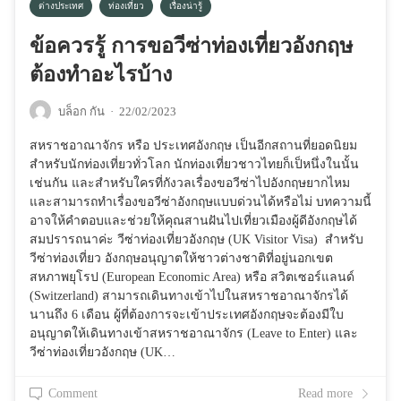
ต่างประเทศ
ท่องเที่ยว
เรื่องน่ารู้
ข้อควรรู้ การขอวีซ่าท่องเที่ยวอังกฤษ
ต้องทำอะไรบ้าง
บล็อก กัน
·
22/02/2023
สหราชอาณาจักร หรือ ประเทศอังกฤษ เป็นอีกสถานที่ยอดนิยม
สำหรับนักท่องเที่ยวทั่วโลก นักท่องเที่ยวชาวไทยก็เป็หนึ่งในนั้น
เช่นกัน และสำหรับใครที่กังวลเรื่องขอวีซ่าไปอังกฤษยากไหม
และสามารถทำเรื่องขอวีซ่าอังกฤษแบบด่วนได้หรือไม่ บทความนี้
อาจให้คำตอบและช่วยให้คุณสานฝันไปเที่ยวเมืองผู้ดีอังกฤษได้
สมปรารถนาค่ะ วีซ่าท่องเที่ยวอังกฤษ (UK Visitor Visa) สำหรับ
วีซ่าท่องเที่ยว อังกฤษอนุญาตให้ชาวต่างชาติที่อยู่นอกเขต
สหภาพยุโรป (European Economic Area) หรือ สวิตเซอร์แลนด์
(Switzerland) สามารถเดินทางเข้าไปในสหราชอาณาจักรได้
นานถึง 6 เดือน ผู้ที่ต้องการจะเข้าประเทศอังกฤษจะต้องมีใบ
อนุญาตให้เดินทางเข้าสหราชอาณาจักร (Leave to Enter) และ
วีซ่าท่องเที่ยวอังกฤษ (UK…
Comment
Read more