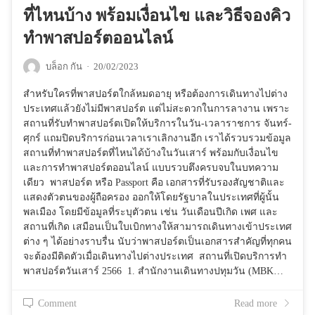
ที่ไหนบ้าง พร้อมเงื่อนไข และวิธีจองคิว
ทำพาสปอร์ตออนไลน์
บล็อก กัน
·
20/02/2023
สำหรับใครที่พาสปอร์ตใกล้หมดอายุ หรือต้องการเดินทางไปต่าง
ประเทศแล้วยังไม่มีพาสปอร์ต แต่ไม่สะดวกในการลางาน เพราะ
สถานที่รับทำพาสปอร์ตเปิดให้บริการในวัน-เวลาราชการ จันทร์-
ศุกร์ แถมปิดบริการก่อนเวลาเราเลิกงานอีก เราได้รวบรวมข้อมูล
สถานที่ทำพาสปอร์ตที่ไหนได้บ้างในวันเสาร์ พร้อมกับเงื่อนไข
และการทำพาสปอร์ตออนไลน์ แบบรวบตึงครบจบในบทความ
เดียว พาสปอร์ต หรือ Passport คือ เอกสารที่รับรองสัญชาติและ
แสดงตัวตนของผู้ถือครอง ออกให้โดยรัฐบาลในประเทศที่ผู้นั้น
พลเมือง โดยมีข้อมูลที่ระบุตัวตน เช่น วันเดือนปีเกิด เพศ และ
สถานที่เกิด เสมือนเป็นใบเบิกทางให้สามารถเดินทางเข้าประเทศ
ต่าง ๆ ได้อย่างราบรื่น นับว่าพาสปอร์ตเป็นเอกสารสำคัญที่ทุกคน
จะต้องมีติดตัวเมื่อเดินทางไปต่างประเทศ สถานที่เปิดบริการทำ
พาสปอร์ตวันเสาร์ 2566 1. สำนักงานเดินทางปทุมวัน (MBK…
Comment
Read more