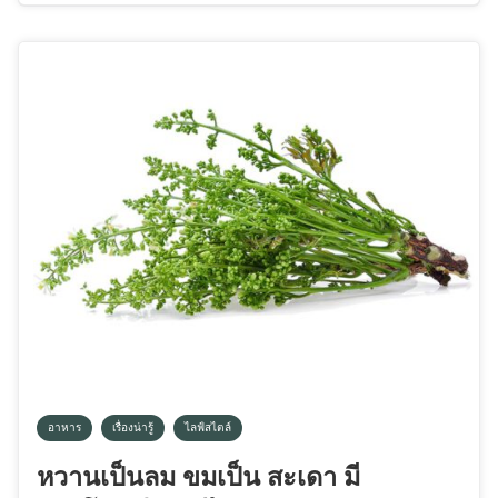
อาหาร
เรื่องน่ารู้
ไลฟ์สไตล์
หวานเป็นลม ขมเป็น สะเดา มี