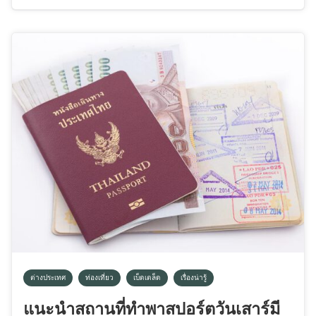
ต่างประเทศ
ท่องเที่ยว
เบ็ดเตล็ด
เรื่องน่ารู้
แนะนำสถานที่ทำพาสปอร์ตวันเสาร์มี