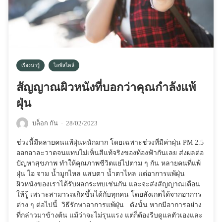
เรื่องน่ารู้
ไลฟ์สไตล์
สัญญาณผิวหนังที่บอกว่าคุณกำลังแพ้
ฝุ่น
บล็อก กัน
·
28/02/2023
ช่วงนี้มีหลายคนแพ้ฝุ่นหนักมาก โดยเฉพาะช่วงที่มีค่าฝุ่น PM 2.5
ออกอาละวาดจนแทบไม่เห็นสีแท้จริงของท้องฟ้ากันเลย ส่งผลต่อ
ปัญหาสุขภาพ ทำให้คุณภาพชีวิตแย่ไปตาม ๆ กัน หลายคนที่แพ้
ฝุ่น ไอ จาม น้ำมูกไหล แสบตา น้ำตาไหล แต่อาการแพ้ฝุ่น
ผิวหนังของเราได้รับผลกระทบเช่นกัน และจะส่งสัญญาณเตือน
ให้รู้ เพราะสามารถเกิดขึ้นได้กับทุกคน โดยสังเกตได้จากอาการ
ต่าง ๆ ต่อไปนี้ วิธีรักษาอาการแพ้ฝุ่น ดังนั้น หากมีอาการอย่าง
ที่กล่าวมาข้างต้น แม้ว่าจะไม่รุนแรง แต่ก็ต้องรีบดูแลตัวเองและ