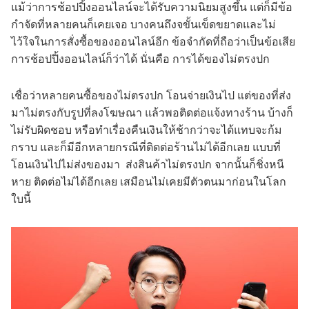
แม้ว่าการช้อปปิ้งออนไลน์จะได้รับความนิยมสูงขึ้น แต่ก็มีข้อ
กำจัดที่หลายคนก็เคยเจอ บางคนถึงจขั้นเข็ดขยาดและไม่
ไว้ใจในการสั่งซื้อของออนไลน์อีก ข้อจำกัดที่ถือว่าเป็นข้อเสีย
การช้อปปิ้งออนไลน์ก็ว่าได้ นั่นคือ การได้ของไม่ตรงปก
เชื่อว่าหลายคนซื้อของไม่ตรงปก โอนจ่ายเงินไป แต่ของที่ส่ง
มาไม่ตรงกับรูปที่ลงโฆษณา แล้วพอติดต่อแจ้งทางร้าน บ้างก็
ไม่รับผิดชอบ หรือทำเรื่องคืนเงินให้ช้ากว่าจะได้แทบจะก้ม
กราบ และก็มีอีกหลายกรณีที่ติดต่อร้านไม่ได้อีกเลย แบบที่
โอนเงินไปไม่ส่งของมา ส่งสินค้าไม่ตรงปก จากนั้นก็ชิ่งหนี
หาย ติดต่อไม่ได้อีกเลย เสมือนไม่เคยมีตัวตนมาก่อนในโลก
ใบนี้