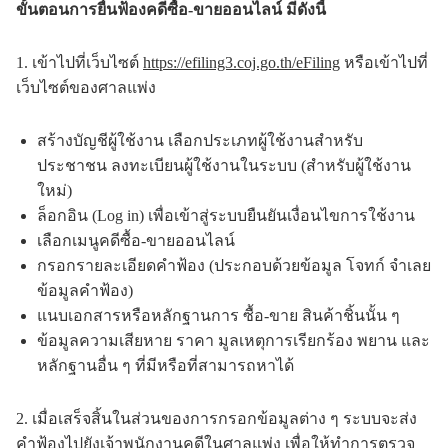
ขั้นตอนการยื่นฟ้องคดีซื้อ-ขายออนไลน์ มีดังนี้
1. เข้าไปที่เว็บไซต์
https://efiling3.coj.go.th/eFiling
หรือเข้าไปที่
เว็บไซต์ของศาลแพ่ง
สร้างบัญชีผู้ใช้งาน เลือกประเภทผู้ใช้งานสำหรับ
ประชาชน ลงทะเบียนผู้ใช้งานในระบบ (สำหรับผู้ใช้งาน
ใหม่)
ล็อกอิน (Log in) เพื่อเข้าสู่ระบบยืนยันเงื่อนไขการใช้งาน
เลือกเมนูคดีซื้อ-ขายออนไลน์
กรอกรายละเอียดคำฟ้อง (ประกอบด้วยข้อมูล โจทก์ จำเลย
ข้อมูลคำฟ้อง)
แนบเอกสารหรือหลักฐานการ ซื้อ-ขาย สินค้าชิ้นนั้น ๆ
ข้อมูลความเสียหาย ราคา มูลเหตุการเรียกร้อง พยาน และ
หลักฐานอื่น ๆ ที่มีหรือที่สามารถหาได้
2. เมื่อเสร็จสิ้นในส่วนของการกรอกข้อมูลต่าง ๆ ระบบจะส่ง
คำฟ้องไปยังเจ้าพนักงานคดีในศาลแพ่ง เพื่อให้ทำการตรวจ