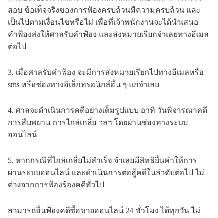
สอบ ข้อเท็จจริงของการฟ้องครบถ้วนมีความครบถ้วน และ
เป็นไปตามเงื่อนไขหรือไม่ เพื่อที่เจ้าพนักงานจะได้นำเสนอ
คำฟ้องส่งให้ศาลรับคำฟ้อง และส่งหมายเรียกจำเลยทางอีเมล
ต่อไป
3. เมื่อศาลรับคำฟ้อง จะมีการส่งหมายเรียกไปทางอีเมลหรือ
sms หรือช่องทางอิเล็กทรอนิกส์อื่น ๆ แก่จำเลย
4. ศาลจะดำเนินการคดีอย่างเต็มรูปแบบ อาทิ วันพิจารณาคดี
การสืบพยาน การไกล่เกลี่ย ฯลฯ โดยผ่านช่องทางระบบ
ออนไลน์
5. หากกรณีที่ไกล่เกลี่ยไม่สำเร็จ จำเลยมีสิทธิยื่นคำให้การ
ผ่านระบบออนไลน์ และดำเนินการต่อสู้คดีในลำดับต่อไป ไม่
ต่างจากการฟ้องร้องคดีทั่วไป
สามารถยื่นฟ้องคดีซื้อขายออนไลน์ 24 ชั่วโมง ได้ทุกวัน ไม่