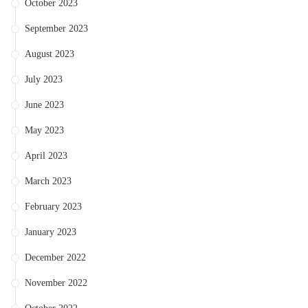
October 2023
September 2023
August 2023
July 2023
June 2023
May 2023
April 2023
March 2023
February 2023
January 2023
December 2022
November 2022