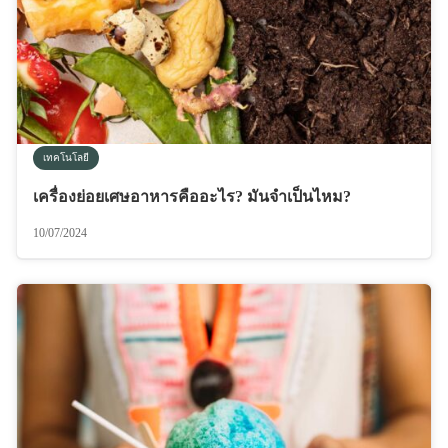
เทคโนโลยี
เครื่องย่อยเศษอาหารคืออะไร? มันจำเป็นไหม?
10/07/2024