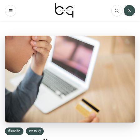
เบ็ดเตล็ด
เรื่องน่ารู้