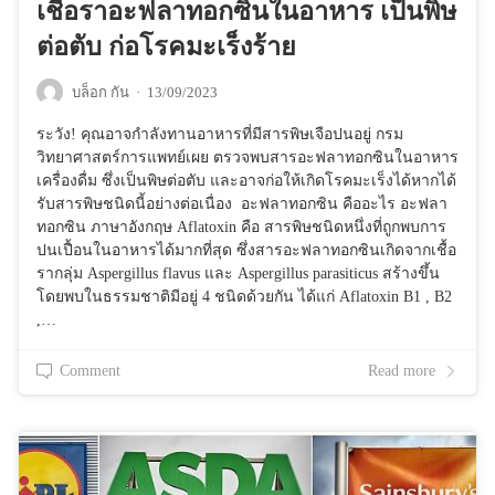
เชื้อราอะฟลาทอกซินในอาหาร เป็นพิษ
ต่อตับ ก่อโรคมะเร็งร้าย
บล็อก กัน
·
13/09/2023
ระวัง! คุณอาจกำลังทานอาหารที่มีสารพิษเจือปนอยู่ กรม
วิทยาศาสตร์การแพทย์เผย ตรวจพบสารอะฟลาทอกซินในอาหาร
เครื่องดื่ม ซึ่งเป็นพิษต่อตับ และอาจก่อให้เกิดโรคมะเร็งได้หากได้
รับสารพิษชนิดนี้อย่างต่อเนื่อง อะฟลาทอกซิน คืออะไร อะฟลา
ทอกซิน ภาษาอังกฤษ Aflatoxin คือ สารพิษชนิดหนึ่งที่ถูกพบการ
ปนเปื้อนในอาหารได้มากที่สุด ซึ่งสารอะฟลาทอกซินเกิดจากเชื้อ
รากลุ่ม Aspergillus flavus และ Aspergillus parasiticus สร้างขึ้น
โดยพบในธรรมชาติมีอยู่ 4 ชนิดด้วยกัน ได้แก่ Aflatoxin B1 , B2
,…
Comment
Read more