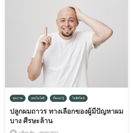
สุขภาพ
เทคโนโลยี
เรื่องน่ารู้
ไลฟ์สไตล์
ปลูกผมถาวร ทางเลือกของผู้มีปัญหาผม
บาง ศีรษะล้าน
บล็อก กัน
·
09/05/2023