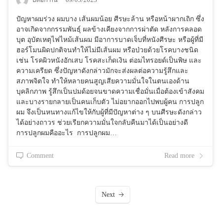
ปัญหาผมร่วง ผมบาง เส้นผมน้อย ศีรษะล้าน หรือหน้าผากเถิก ซึ่ง
อาจเกิดจากกรรมพันธุ์ ผลข้างเคียงจากการผ่าตัด หลังการคลอด
บุต อุบัตเหตุไฟไหม้เส้นผม มีอาการบาดเจ็บที่หนังศีรษะ หรือผู้ที่มี
ฮอร์โมนผิดปกติจนทำให้ไม่มีเส้นผม หรือป่วยด้วยโรคบางชนิด
เช่น โรคผิวหนังอักเสบ โรคสะเก็ดเงิน ต่อมไทรอยด์เป็นพิษ และ
ความเครียด ซึ่งปัญหาดังกล่าวมักจะส่งผลต่อความรู้สึกและ
สภาพจิตใจ ทำให้หลายคนสูญเสียความมั่นใจในตนเองด้าน
บุคลิกภาพ รู้สึกเป็นปมด้อยจนขาดความเชื่อมั่นเมื่อต้องเข้าสังคม
และบางรายกลายเป็นคนเก็บตัว ไม่อยากออกไปพบผู้คน การปลูก
ผม จึงเป็นหนทางแก้ไขให้กับผู้ที่มีปัญหาต่าง ๆ บนศีรษะดังกล่าว
ได้อย่างถาวร ช่วยเรียกความมั่นใจกลับคืนมาได้เป็นอย่างดี
การปลูกผมคืออะไร การปลูกผม…
Comment
Read more
Next