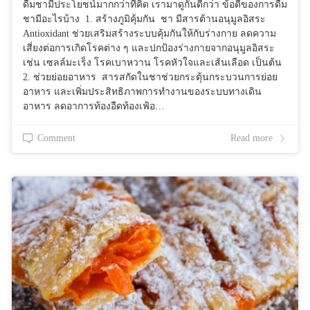
ดื่มชามีประโยชน์มากกว่าที่คิด เรามาดูกันดีกว่า ข้อดีของการดื่ม
ชามีอะไรบ้าง 1. สร้างภูมิคุ้มกัน ชา มีสารต้านอนุมูลอิสระ
Antioxidant ช่วยเสริมสร้างระบบคุ้มกันให้กับร่างกาย ลดความ
เสี่ยงต่อการเกิดโรคต่าง ๆ และปกป้องร่างกายจากอนุมูลอิสระ
เช่น เซลล์มะเร็ง โรคเบาหวาน โรคหัวใจและเส้นเลือด เป็นต้น
2. ช่วยย่อยอาหาร สารสกัดในชาช่วยกระตุ้นกระบวนการย่อย
อาหาร และเพิ่มประสิทธิภาพการทำงานของระบบทางเดิน
อาหาร ลดอาการท้องอืดท้องเฟ้อ…
Comment
Read more