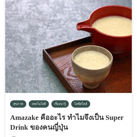
สุขภาพ
เทคโนโลยี
เรื่องน่ารู้
ไลฟ์สไตล์
Amazake คืออะไร ทำไมจึงเป็น Super
Drink ของคนญี่ปุ่น