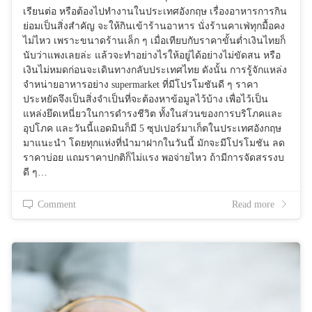
เรียนต่อ หรือต้องไปทำงานในประเทศอังกฤษ เรื่องอาหารการกิน
ย่อมเป็นสิ่งสำคัญ จะให้กินเข้าร้านอาหาร นั่งร้านคาเฟ่ทุกมื้อคง
ไม่ไหว เพราะขนาดร้านเล็ก ๆ เมื่อเทียบกับราคาขั้นต่ำเงินไทยก็
นับว่าแพงเลยล่ะ แล้วจะทำอย่างไรให้อยู่ได้อย่างไม่ขัดสน หรือ
เงินไม่หมดก่อนจะเดินทางกลับประเทศไทย ดังนั้น การรู้จักแหล่ง
จำหน่ายอาหารอย่าง supermarket ที่มีโปรโมชันดี ๆ ราคา
ประหยัดจึงเป็นสิ่งจำเป็นที่จะต้องหาข้อมูลไว้บ้าง เพื่อไว้เป็น
แหล่งยึดเหนี่ยวในการดำรงชีวิต ทั้งในส่วนของการบริโภคและ
อุปโภค และวันนี้แอดมินก็มี 5 ซุปเปอร์มาเก็ตในประเทศอังกฤษ
มาแนะนำ โดยทุกแห่งที่นำมาฝากในวันนี้ มักจะมีโปรโมชัน ลด
ราคาบ่อย แถมราคาปกติก็ไม่แรง พอจ่ายไหว ถ้ามีการจัดสรรงบ
ดี ๆ…
Comment
Read more