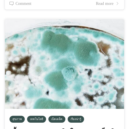
Comment
Read more
สุขภาพ
เทคโนโลยี
เบ็ดเตล็ด
เรื่องน่ารู้