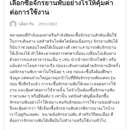
เลือกซื้อจักรยานพับอย่างไรให้คุ้มค่า
ต่อการใช้งาน
บล็อก กัน
·
29/11/2022
หลายคนที่กำลังมองหาหรือกำลังคิดจะซื้อจักรยานสักคันเพื่อใช้
ในการเดินทาง แต่สำหรับไลฟ์สไตล์คนเมืองกรุง จักรยานพับได้
ก็นับว่าช่วยตอบโจทย์ได้เป็นอย่างดี เพราะสามารถพับจักรยาน
ให้เล็กลงได้ ทำให้สะดวกต่อการพกพาเมื่อจะเปลี่ยนไปเดินทาง
ด้วยการขนส่งสาธารณะอื่น ๆ เช่น นำเข้าสถานีรถไฟฟ้า หรือ
แม้แต่การโดยสารทางเรือ ก่อนจะเดินทางต่อด้วยจักรยานอีกครั้ง
แต่จักรยานพับราคาไม่ใช่น้อย ๆ เลย ก่อนจะซื้อจึงต้องศึกษา
ข้อมูล แต่คนส่วนใหญ่อาจมุ่งเป้าไปที่ยี่ห้อจักรยานพับแต่ละรุ่น
ก่อน ซึ่งที่จริงแล้ว การจะซื้อจักรยานพับให้เหมาะสมต่อการใช้
งาน และคุ้มค่าต่อการใช้จ่ายนั้น ไม่จำเป็นต้องซื้อจักรยานพับ
ราคาแพง ๆ หรือยี่ห้อดัง ๆ เท่านั้น แต่ข้อสำคัญคือเลือกซื้อ
จักรยานพับอย่างไรให้เหมาะสมกับลักษณะการใช้งานของตัวเอง
จึงจะคุ้มค่ากว่า วิธีเลือกซื้อจักรยานพับควรพิจารณาอะไรบ้าง
เราไปดูกันเลยค่ะ ขนาดล้อจักรยานพับ สำหรับวิถีคนเมือง ที่
ต้องการจักรยานพับได้เพื่อปั่นไปทำงานหรือใช้งานทั่วไป…