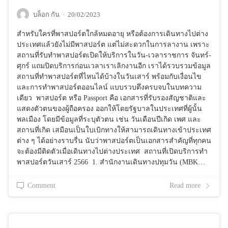
บล็อก กัน
·
20/02/2023
สำหรับใครที่พาสปอร์ตใกล้หมดอายุ หรือต้องการเดินทางไปต่าง
ประเทศแล้วยังไม่มีพาสปอร์ต แต่ไม่สะดวกในการลางาน เพราะ
สถานที่รับทำพาสปอร์ตเปิดให้บริการในวัน-เวลาราชการ จันทร์-
ศุกร์ แถมปิดบริการก่อนเวลาเราเลิกงานอีก เราได้รวบรวมข้อมูล
สถานที่ทำพาสปอร์ตที่ไหนได้บ้างในวันเสาร์ พร้อมกับเงื่อนไข
และการทำพาสปอร์ตออนไลน์ แบบรวบตึงครบจบในบทความ
เดียว พาสปอร์ต หรือ Passport คือ เอกสารที่รับรองสัญชาติและ
แสดงตัวตนของผู้ถือครอง ออกให้โดยรัฐบาลในประเทศที่ผู้นั้น
พลเมือง โดยมีข้อมูลที่ระบุตัวตน เช่น วันเดือนปีเกิด เพศ และ
สถานที่เกิด เสมือนเป็นใบเบิกทางให้สามารถเดินทางเข้าประเทศ
ต่าง ๆ ได้อย่างราบรื่น นับว่าพาสปอร์ตเป็นเอกสารสำคัญที่ทุกคน
จะต้องมีติดตัวเมื่อเดินทางไปต่างประเทศ สถานที่เปิดบริการทำ
พาสปอร์ตวันเสาร์ 2566 1. สำนักงานเดินทางปทุมวัน (MBK…
Comment
Read more