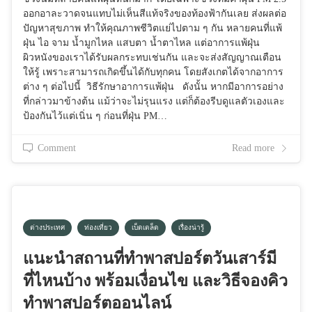
ออกอาละวาดจนแทบไม่เห็นสีแท้จริงของท้องฟ้ากันเลย ส่งผลต่อ
ปัญหาสุขภาพ ทำให้คุณภาพชีวิตแย่ไปตาม ๆ กัน หลายคนที่แพ้
ฝุ่น ไอ จาม น้ำมูกไหล แสบตา น้ำตาไหล แต่อาการแพ้ฝุ่น
ผิวหนังของเราได้รับผลกระทบเช่นกัน และจะส่งสัญญาณเตือน
ให้รู้ เพราะสามารถเกิดขึ้นได้กับทุกคน โดยสังเกตได้จากอาการ
ต่าง ๆ ต่อไปนี้ วิธีรักษาอาการแพ้ฝุ่น ดังนั้น หากมีอาการอย่าง
ที่กล่าวมาข้างต้น แม้ว่าจะไม่รุนแรง แต่ก็ต้องรีบดูแลตัวเองและ
ป้องกันไว้แต่เนิ่น ๆ ก่อนที่ฝุ่น PM…
Comment
Read more
ต่างประเทศ
ท่องเที่ยว
เบ็ดเตล็ด
เรื่องน่ารู้
แนะนำสถานที่ทำพาสปอร์ตวันเสาร์มี
ที่ไหนบ้าง พร้อมเงื่อนไข และวิธีจองคิว
ทำพาสปอร์ตออนไลน์