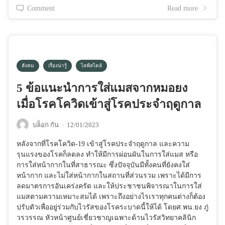
Comment
Read more
สังคม
เรื่องน่ารู้
ไลฟ์สไตล์
5 ข้อแนะนำการใส่แมสจากหมอยง
เมื่อโรคโควิดเข้าสู่โรคประจำฤดูกาล
บล็อก กัน
·
12/01/2023
หลังจากที่โรคโควิด-19 เข้าสู่โรคประจำฤดูกาล และความ
รุนแรงของโรคก็ลดลง ทำให้มีการผ่อนผันในการใส่แมส หรือ
การใส่หน้ากากในที่สาธารณะ ซึ่งปัจจุบันมีทั้งคนที่ยังคงใส่
หน้ากาก และไม่ใส่หน้ากากในสถานที่ส่วนรวม เพราะได้มีการ
ลดมาตรการอันเคร่งครัด และให้ประชาชนพิจารณาในการใส่
แมสตามความเหมาะสมได้ เพราะถึงอย่างไรเราทุกคนต่างก็ต้อง
ปรับตัวเพื่ออยู่ร่วมกับไวรัสของโรคระบาดนี้ให้ได้ โดยศ.พน.ยง ภู่
วรวรรณ หัวหน้าศูนย์เชี่ยวชาญเฉพาะด้านไวรัสวิทยาคลินิก