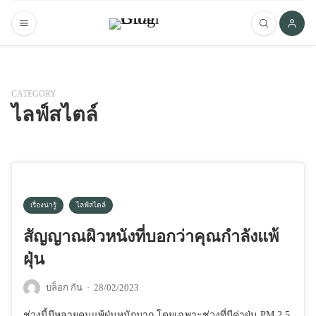
CATEGORY
ไลฟ์สไตล์
เรื่องน่ารู้
ไลฟ์สไตล์
สัญญาณผิวหนังที่บอกว่าคุณกำลังแพ้
ฝุ่น
บล็อก กัน
·
28/02/2023
ช่วงนี้มีหลายคนแพ้ฝุ่นหนักมาก โดยเฉพาะช่วงที่มีค่าฝุ่น PM 2.5