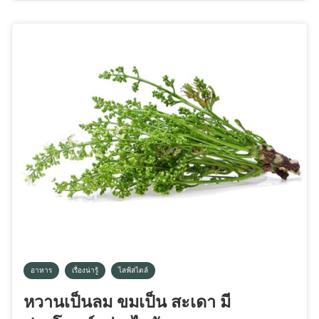
อาหาร
เรื่องน่ารู้
ไลฟ์สไตล์
หวานเป็นลม ขมเป็น สะเดา มี