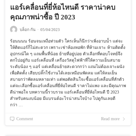
แอร์เคลื่อนที่ยี่ห้อไหนดี ราคาน่าคบ
คุณภาพน่าซื้อ ปี 2023
บล็อก กัน
·
05/04/2023
ร้อนนนน ร้อนจนเหงื่อท่วมตัว ใครเห็นก็นึกว่าเพิ่งอาบน้ำ แต่จะ
ให้ติดแอร์ก็ไม่สะดวก เพราะเช่าห้องหอพัก ที่ห้ามเจาะ ห้ามติดตั้ง
อุปกรณ์ใด ๆ แถมพื้นที่น้อย ย้ายที่อยู่บ่อย ตัวเลือกที่ตอบโจทย์จึง
ตกไปอยู่กับ แอร์เคลื่อนที่ เครื่องวัสดุไฟฟ้าที่ให้ความเย็นสบาย
ระดับน้อง ๆ แอร์ แต่เคลื่อนย้ายสะดวกกว่า แถมไม่ต้องเจาะผนัง
เพื่อติดตั้ง เสียบปลั๊กใช้งานได้เลยเหมือนพัดลม แต่ให้ลมเย็น
สบายกว่าพัดลมหลายเท่า แต่พอตัดสินใจะซื้อแอร์เคลื่อนที่สักตัว
แต่จะเลือกซื้อแอร์เคลื่อนที่ยี่ห้อไหนดี ราคาไม่แพง และมีคุณภาพ
ดีน่าพอใจ บทความนี้รวบรวม แอร์เคลื่อนที่ยี่ห้อไหนดี ปี 2023
สำหรับคนงบน้อย มีแบรนด์อะไรน่าสนใจบ้าง ไปดูกันเลยดี
กว่า …
Comment
Read more