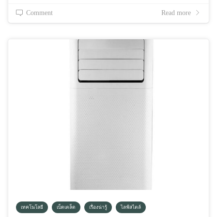
Comment
Read more
เทคโนโลยี
เบ็ดเตล็ด
เรื่องน่ารู้
ไลฟ์สไตล์