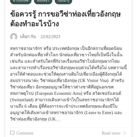
ต่างประเทศ
ท่องเที่ยว
เรื่องน่ารู้
ข้อควรรู้ การขอวีซ่าท่องเที่ยวอังกฤษ
ต้องทำอะไรบ้าง
บล็อก กัน
·
22/02/2023
สหราชอาณาจักร หรือ ประเทศอังกฤษ เป็นอีกสถานที่ยอดนิยม
สำหรับนักท่องเที่ยวทั่วโลก นักท่องเที่ยวชาวไทยก็เป็หนึ่งในนั้น
เช่นกัน และสำหรับใครที่กังวลเรื่องขอวีซ่าไปอังกฤษยากไหม
และสามารถทำเรื่องขอวีซ่าอังกฤษแบบด่วนได้หรือไม่ บทความนี้
อาจให้คำตอบและช่วยให้คุณสานฝันไปเที่ยวเมืองผู้ดีอังกฤษได้
สมปรารถนาค่ะ วีซ่าท่องเที่ยวอังกฤษ (UK Visitor Visa) สำหรับ
วีซ่าท่องเที่ยว อังกฤษอนุญาตให้ชาวต่างชาติที่อยู่นอกเขต
สหภาพยุโรป (European Economic Area) หรือ สวิตเซอร์แลนด์
(Switzerland) สามารถเดินทางเข้าไปในสหราชอาณาจักรได้
นานถึง 6 เดือน ผู้ที่ต้องการจะเข้าประเทศอังกฤษจะต้องมีใบ
อนุญาตให้เดินทางเข้าสหราชอาณาจักร (Leave to Enter) และ
วีซ่าท่องเที่ยวอังกฤษ (UK…
Comment
Read more