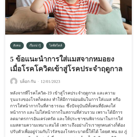
สังคม
เรื่องน่ารู้
ไลฟ์สไตล์
5 ข้อแนะนำการใส่แมสจากหมอยง
เมื่อโรคโควิดเข้าสู่โรคประจำฤดูกาล
บล็อก กัน
·
12/01/2023
หลังจากที่โรคโควิด-19 เข้าสู่โรคประจำฤดูกาล และความ
รุนแรงของโรคก็ลดลง ทำให้มีการผ่อนผันในการใส่แมส หรือ
การใส่หน้ากากในที่สาธารณะ ซึ่งปัจจุบันมีทั้งคนที่ยังคงใส่
หน้ากาก และไม่ใส่หน้ากากในสถานที่ส่วนรวม เพราะได้มีการ
ลดมาตรการอันเคร่งครัด และให้ประชาชนพิจารณาในการใส่
แมสตามความเหมาะสมได้ เพราะถึงอย่างไรเราทุกคนต่างก็ต้อง
ปรับตัวเพื่ออยู่ร่วมกับไวรัสของโรคระบาดนี้ให้ได้ โดยศ.พน.ยง ภู่