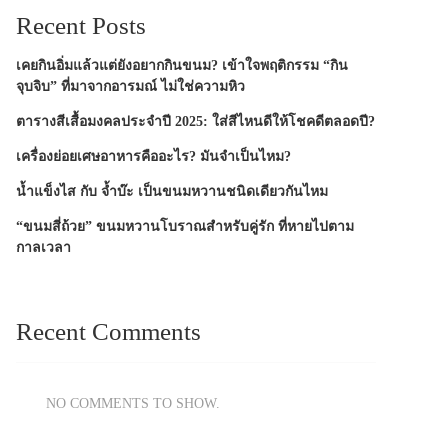
Recent Posts
เคยกินอิ่มแล้วแต่ยังอยากกินขนม? เข้าใจพฤติกรรม “กิน
จุบจิบ” ที่มาจากอารมณ์ ไม่ใช่ความหิว
ตารางสีเสื้อมงคลประจำปี 2025: ใส่สีไหนดีให้โชคดีตลอดปี?
เครื่องย่อยเศษอาหารคืออะไร? มันจำเป็นไหม?
น้ำแข็งไส กับ จ้ำบ๊ะ เป็นขนมหวานชนิดเดียวกันไหม
“ขนมสี่ถ้วย” ขนมหวานโบราณสำหรับคู่รัก ที่หายไปตาม
กาลเวลา
Recent Comments
NO COMMENTS TO SHOW.