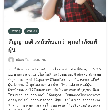
เรื่องน่ารู้
ไลฟ์สไตล์
สัญญาณผิวหนังที่บอกว่าคุณกำลังแพ้
ฝุ่น
บล็อก กัน
·
28/02/2023
ช่วงนี้มีหลายคนแพ้ฝุ่นหนักมาก โดยเฉพาะช่วงที่มีค่าฝุ่น PM 2.5
ออกอาละวาดจนแทบไม่เห็นสีแท้จริงของท้องฟ้ากันเลย ส่งผลต่อ
ปัญหาสุขภาพ ทำให้คุณภาพชีวิตแย่ไปตาม ๆ กัน หลายคนที่แพ้
ฝุ่น ไอ จาม น้ำมูกไหล แสบตา น้ำตาไหล แต่อาการแพ้ฝุ่น
ผิวหนังของเราได้รับผลกระทบเช่นกัน และจะส่งสัญญาณเตือน
ให้รู้ เพราะสามารถเกิดขึ้นได้กับทุกคน โดยสังเกตได้จากอาการ
ต่าง ๆ ต่อไปนี้ วิธีรักษาอาการแพ้ฝุ่น ดังนั้น หากมีอาการอย่าง
ที่กล่าวมาข้างต้น แม้ว่าจะไม่รุนแรง แต่ก็ต้องรีบดูแลตัวเองและ