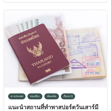
ต่างประเทศ
ท่องเที่ยว
เบ็ดเตล็ด
เรื่องน่ารู้
แนะนำสถานที่ทำพาสปอร์ตวันเสาร์มี