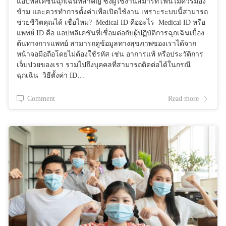
แอปพลิเคชันฉุกเฉินที่สำคัญ ซึ่งผู้ใช้งานสมาร์ทโฟนไม่ควรมอง
ข้าม และควรทำการตั้งค่าเพื่อเปิดใช้งาน เพราะระบบนี้สามารถ
ช่วยชีวิตคุณได้ เชื่อไหม? Medical ID คืออะไร Medical ID หรือ
แพทย์ ID คือ แอปพลิเคชันที่เชื่อมต่อกับผู้ปฏิบัติการฉุกเฉินเบื้อง
ต้นทางการแพทย์ สามารถดูข้อมูลทางสุขภาพของเราได้จาก
หน้าจอมือถือโดยไม่ต้องใช้รหัส เช่น อาการแพ้ หรือประวัติการ
เจ็บป่วยของเรา รวมไปถึงบุคคลที่สามารถติดต่อได้ในกรณี
ฉุกเฉิน วิธีตั้งค่า ID…
Comment
Read more