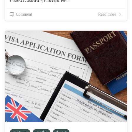
ป้องกันไว้แต่เนิ่น ๆ ก่อนที่ฝุ่น PM…
Comment
Read more