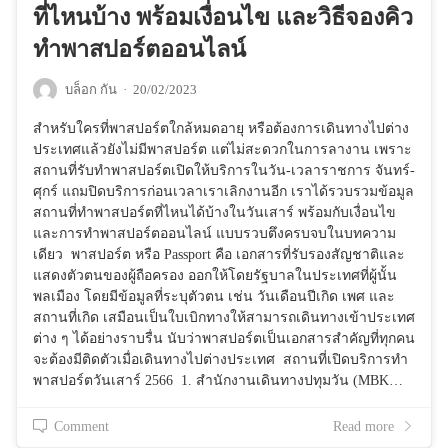
ที่ไหนบ้าง พร้อมเงื่อนไข และวิธีจองคิว
ทำพาสปอร์ตออนไลน์
บล็อก กัน
·
20/02/2023
สำหรับใครที่พาสปอร์ตใกล้หมดอายุ หรือต้องการเดินทางไปต่าง
ประเทศแล้วยังไม่มีพาสปอร์ต แต่ไม่สะดวกในการลางาน เพราะ
สถานที่รับทำพาสปอร์ตเปิดให้บริการในวัน-เวลาราชการ จันทร์-
ศุกร์ แถมปิดบริการก่อนเวลาเราเลิกงานอีก เราได้รวบรวมข้อมูล
สถานที่ทำพาสปอร์ตที่ไหนได้บ้างในวันเสาร์ พร้อมกับเงื่อนไข
และการทำพาสปอร์ตออนไลน์ แบบรวบตึงครบจบในบทความ
เดียว พาสปอร์ต หรือ Passport คือ เอกสารที่รับรองสัญชาติและ
แสดงตัวตนของผู้ถือครอง ออกให้โดยรัฐบาลในประเทศที่ผู้นั้น
พลเมือง โดยมีข้อมูลที่ระบุตัวตน เช่น วันเดือนปีเกิด เพศ และ
สถานที่เกิด เสมือนเป็นใบเบิกทางให้สามารถเดินทางเข้าประเทศ
ต่าง ๆ ได้อย่างราบรื่น นับว่าพาสปอร์ตเป็นเอกสารสำคัญที่ทุกคน
จะต้องมีติดตัวเมื่อเดินทางไปต่างประเทศ สถานที่เปิดบริการทำ
พาสปอร์ตวันเสาร์ 2566 1. สำนักงานเดินทางปทุมวัน (MBK…
Comment
Read more