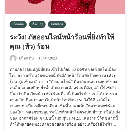
เบ็ดเตล็ด
เรื่องน่ารู้
ไลฟ์สไตล์
ระวัง! ภัยออนไลน์หน้าร้อนที่ยิ่งทำให้
คุณ (หัว) ร้อน
บล็อก กัน
·
10/04/2023
ท่ามกลางอุณหภูมิที่แตะเข้าไปเกือบ 50 องศาเซลเซียสในเมือง
ไทย อากาศร้อนจัดขนาดนี้ ยังมีภัยหน้าร้อนที่สร้างความ (หัว)
ร้อน สุมเข้ามาอีก จาก “ภัยออนไลน์” ที่หากินบนความทุกข์ของ
คนอื่น แถมเหยีบบย่ำซ้ำเติมความเดือดร้อนที่มีอยู่แล้วให้เพิ่มยิ่ง
ขึ้นกว่าเดิม ภัยหน้า (หัว) ร้อนที่ว่านี้ มีอะไรบ้าง เราได้รวบรวม
มาสะกิดเตือนภัยออนไลน์หน้าร้อนที่ควรระวังให้ดี จะได้ไม่
หลงกลตกเป็นเหยื่อพวกมิจฉาชีพที่ไม่เคยเห็นใจความทุกข์ร้อน
ของใคร หลอกขายอุปกรณ์ไฟฟ้าแล้วไม่ตรงปก ชำรุด หรือไม่ส่ง
ของ อากาศร้อน ๆ แบบนี้ แถมฝุ่น PM 2.5 เล่นงานชีวิตขนาดนี้
ทำให้หลายคนมองหาตัวช่วยคลายร้อน อย่างเครื่องใช้ไฟฟ้า…