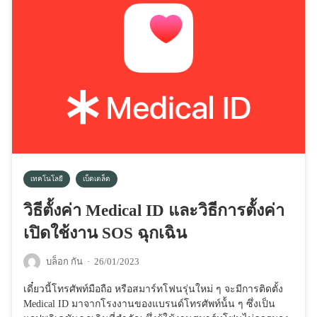
เทคโนโลยี
เบ็ดเตล็ด
วิธีตั้งค่า Medical ID และวิธีการตั้งค่า
เปิดใช้งาน SOS ฉุกเฉิน
บล็อก กัน
·
26/01/2023
เดี๋ยวนี้โทรศัพท์มือถือ หรือสมาร์ทโฟนรุ่นใหม่ ๆ จะมีการติดตั้ง
Medical ID มาจากโรงงานของแบรนด์โทรศัพท์น้้น ๆ ซึ่งเป็น