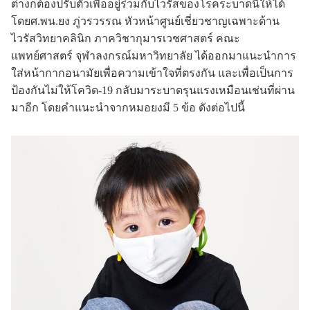
ต่างก็ต้องปรับตัวเพื่ออยู่ร่วมกับไวรัสของโรคระบาดนี้ให้ได้
โดยศ.พน.ยง ภู่วรวรรณ หัวหน้าศูนย์เชี่ยวชาญเฉพาะด้าน
ไวรัสวิทยาคลินิก ภาควิชากุมารเวชศาสตร์ คณะ
แพทย์ศาสตร์ จุฬาลงกรณ์มหาวิทยาลัย ได้ออกมาแนะนำการ
ใส่หน้ากากอนามัยเพื่อความเข้าใจที่ตรงกัน และเพื่อเป็นการ
ป้องกันไม่ให้โควิด-19 กลับมาระบาดรุนแรงเหมือนเช่นที่ผ่าน
มาอีก โดยคำแนะนำจากหมอยงมี 5 ข้อ ดังต่อไปนี้