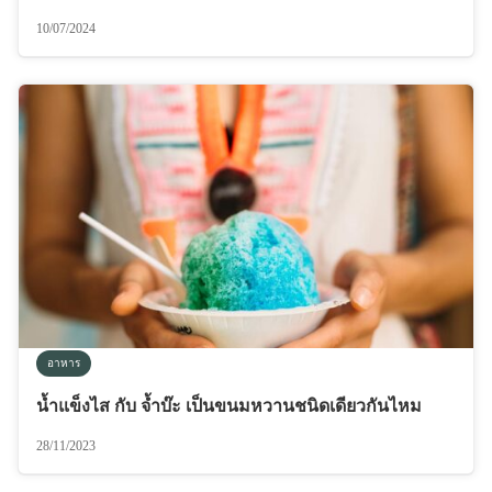
10/07/2024
อาหาร
น้ำแข็งไส กับ จ้ำบ๊ะ เป็นขนมหวานชนิดเดียวกันไหม
28/11/2023