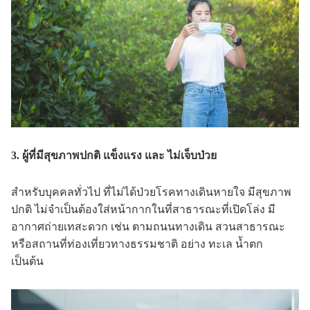
3. ผู้ที่มีสุขภาพปกติ แข็งแรง และ ไม่เจ็บป่วย
สำหรับบุคคลทั่วไป ที่ไม่ได้ป่วยโรคทางเดินหายใจ มีสุขภาพ
ปกติ ไม่จำเป็นต้องใส่หน้ากากในที่สาธารณะที่เปิดโล่ง มี
อากาศถ่ายเทสะดวก เช่น ตามถนนทางเดิน สวนสาธารณะ
หรือสถานที่ท่องเที่ยวทางธรรมชาติ อย่าง ทะเล น้ำตก
เป็นต้น