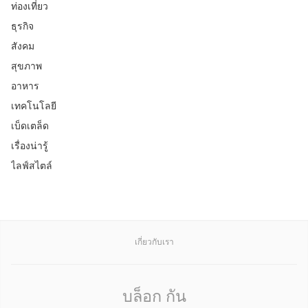
ท่องเที่ยว
ธุรกิจ
สังคม
สุขภาพ
อาหาร
เทคโนโลยี
เบ็ดเตล็ด
เรื่องน่ารู้
ไลฟ์สไตล์
เกี่ยวกับเรา
บล็อก กัน