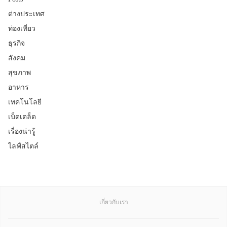
ต่างประเทศ
ท่องเที่ยว
ธุรกิจ
สังคม
สุขภาพ
อาหาร
เทคโนโลยี
เบ็ดเตล็ด
เรื่องน่ารู้
ไลฟ์สไตล์
เกี่ยวกับเรา