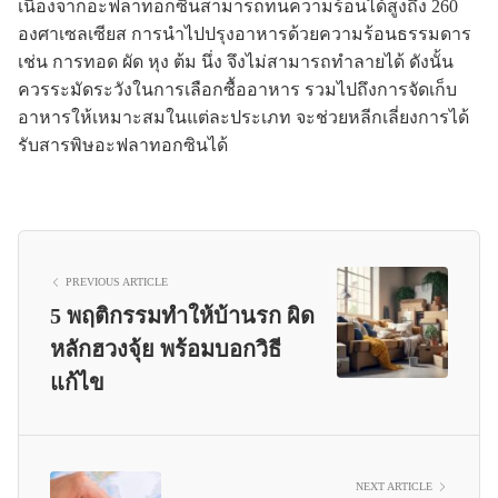
เนื่องจากอะฟลาทอกซินสามารถทนความร้อนได้สูงถึง 260
องศาเซลเซียส การนำไปปรุงอาหารด้วยความร้อนธรรมดาร
เช่น การทอด ผัด หุง ต้ม นึ่ง จึงไม่สามารถทำลายได้ ดังนั้น
ควรระมัดระวังในการเลือกซื้ออาหาร รวมไปถึงการจัดเก็บ
อาหารให้เหมาะสมในแต่ละประเภท จะช่วยหลีกเลี่ยงการได้
รับสารพิษอะฟลาทอกซินได้
PREVIOUS ARTICLE
5 พฤติกรรมทำให้บ้านรก ผิด
หลักฮวงจุ้ย พร้อมบอกวิธี
แก้ไข
NEXT ARTICLE