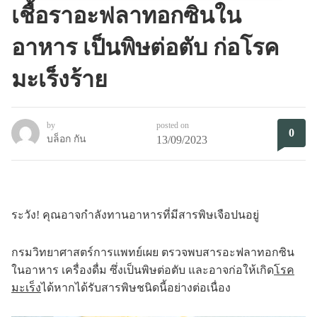
เชื้อราอะฟลาทอกซินใน
อาหาร เป็นพิษต่อตับ ก่อโรค
มะเร็งร้าย
by
posted on
0
บล็อก กัน
13/09/2023
ระวัง! คุณอาจกำลังทานอาหารที่มีสารพิษเจือปนอยู่
กรมวิทยาศาสตร์การแพทย์เผย ตรวจพบสารอะฟลาทอกซิน
ในอาหาร เครื่องดื่ม ซึ่งเป็นพิษต่อตับ และอาจก่อให้เกิด
โรค
มะเร็ง
ได้หากได้รับสารพิษชนิดนี้อย่างต่อเนื่อง