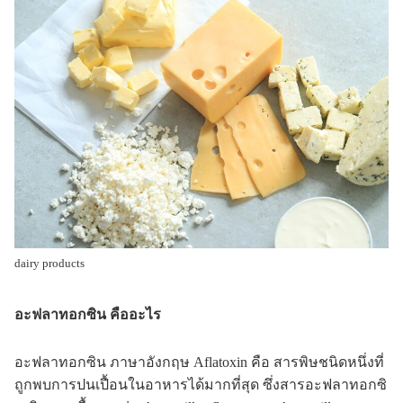
dairy products
อะฟลาทอกซิน คืออะไร
อะฟลาทอกซิน ภาษาอังกฤษ Aflatoxin คือ สารพิษชนิดหนึ่งที่
ถูกพบการปนเปื้อนในอาหารได้มากที่สุด ซึ่งสารอะฟลาทอกซิ