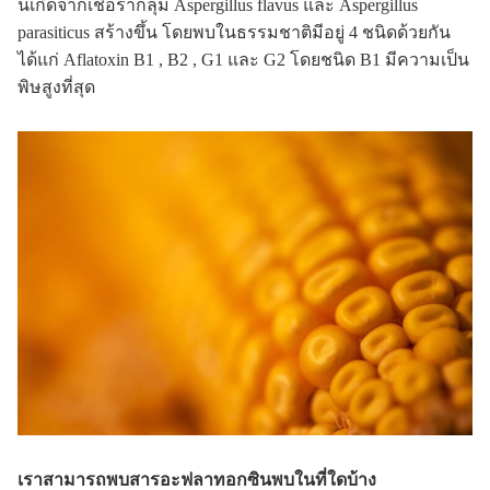
นเกิดจากเชื้อรากลุ่ม Aspergillus flavus และ Aspergillus
parasiticus สร้างขึ้น โดยพบในธรรมชาติมีอยู่ 4 ชนิดด้วยกัน
ได้แก่ Aflatoxin B1 , B2 , G1 และ G2 โดยชนิด B1 มีความเป็น
พิษสูงที่สุด
เราสามารถพบสารอะฟลาทอกซินพบในที่ใดบ้าง