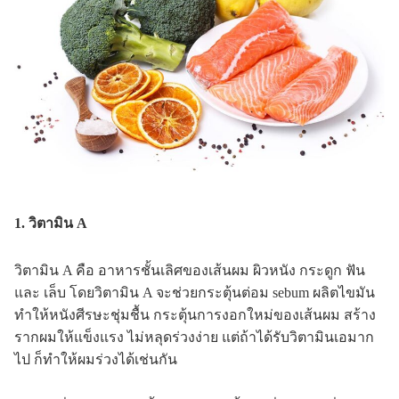
1. วิตามิน A
วิตามิน A คือ อาหารชั้นเลิศของเส้นผม ผิวหนัง กระดูก ฟัน
และ เล็บ โดยวิตามิน A จะช่วยกระตุ้นต่อม sebum ผลิตไขมัน
ทำให้หนังศีรษะชุ่มชื้น กระตุ้นการงอกใหม่ของเส้นผม สร้าง
รากผมให้แข็งแรง ไม่หลุดร่วงง่าย แต่ถ้าได้รับวิตามินเอมาก
ไป ก็ทำให้ผมร่วงได้เช่นกัน