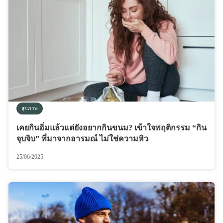
สุขภาพ
เคยกินอิ่มแล้วแต่ยังอยากกินขนม? เข้าใจพฤติกรรม “กิน
จุบจิบ” ที่มาจากอารมณ์ ไม่ใช่ความหิว
25/06/2025