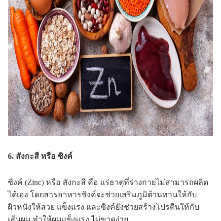
6. สังกะสี หรือ ซิงค์
ซิงค์ (Zinc) หรือ สังกะสี คือ แร่ธาตุที่ร่างกายไม่สามารถผลิต
ได้เอง โดยสารอาหารซิงค์จะช่วยเสริมภูมิต้านทานให้กับ
ผิวหนังให้สวย แข็งแรง และซิงค์ยังช่วยสร้างโปรตีนให้กับ
เส้นผม ทำให้ผมแข็งแรง ไม่ขาดง่าย