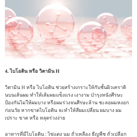
4. ไบโอติน หรือ วิตามิน H
วิตามิน H หรือ ไบโอติน ช่วยสร้างเกราะให้กับชั้นผิวเคราติ
นบนเส้นผม ทำให้เส้มผมแข็งแรง เงางาม บำรุงหนังศีรษะ
ป้องกันไม่ให้ผมบาง หรือผมร่วงจนศีรษะล้าน ชะลอผมหงอก
ก่อนวัย หากขาดไบโอติน จะทำให้สีผมเปลี่ยน ผมบาง ผม
เปราะ ขาด หรือ หลุดร่วงง่าย
อาหารที่มีไบโอติน : ไข่แดง นม ถั่วเหลือง ธีญพืช ถั่วเปลือก