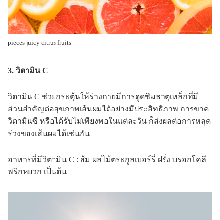
pieces juicy citrus fruits
3. วิตามิน C
วิตามิน C ช่วยกระตุ้นให้ร่างกายมีการดูดซึมธาตุเหล็กที่มี
ส่วนสำคัญต่อสุขภาพเส้นผมได้อย่างมีประสิทธิภาพ การขาด
วิตามินซี หรือได้รับไม่เพียงพอในแต่ละวัน ก็ส่งผลต่อการหลุด
ร่วงของเส้นผมได้เช่นกัน
อาหารที่มีวิตามิน C : ส้ม ผลไม้ตระกูลเบอร์รี่ ฝรั่ง บรอกโคลี
พริกหยวก เป็นต้น