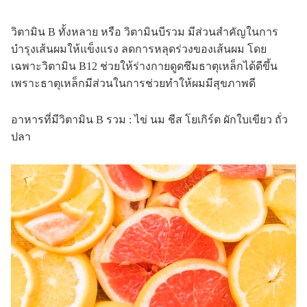
วิตามิน B ทั้งหลาย หรือ วิตามินบีรวม มีส่วนสำคัญในการ
บำรุงเส้นผมให้แข็งแรง ลดการหลุดร่วงของเส้นผม โดย
เฉพาะวิตามิน B12 ช่วยให้ร่างกายดูดซึมธาตุเหล็กได้ดีขึ้น
เพราะธาตุเหล็กมีส่วนในการช่วยทำให้ผมมีสุขภาพดี
อาหารที่มีวิตามิน B รวม : ไข่ นม ชีส โยเกิร์ต ผักใบเขียว ถั่ว
ปลา