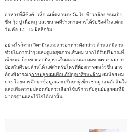
อาหารที่มีซิงค์ : เห็ด เมล็ดทานตะวัน ไข่ ข้าวกล้อง ขนมปัง
ชีท กุ้ง ปู เนื้อหมู และขนาดที่ร่างกายควรได้รับซิงค์ในแต่ละ
วัน คือ 12 – 15 มิลลิกรัม
อย่างไรก็ตาม วิตามินและสารอาหารดังกล่าว ล้วนแต่มีส่วน
ช่วยในการบำรุงและดูแลสุขภาพเส้นผม หากได้รับปริมาณที่
เพียงพอ ก็จะช่วยลดปัญหาเส้นผมอ่อนแอ ผมขาดร่วง ผมบาง
ป้องกันศีรษะล้านได้ แต่สำหรับใครที่ต้องการผลเร็วขึ้น อาจ
ต้องพิจารณา
การปลูกผมเพื่อแก้ปัญหาศีรษะล้าน
ผมน้อย ผม
บาง โดยควรศึกษาข้อมูลและปรึกษาผู้เชี่ยวชาญก่อนตัดสินใจ
และเพื่อความปลอดภัยควรเลือกใช้บริการกับศูนย์ปลูกผมที่มี
มาตรฐานและไว้ใจได้เท่านั้น