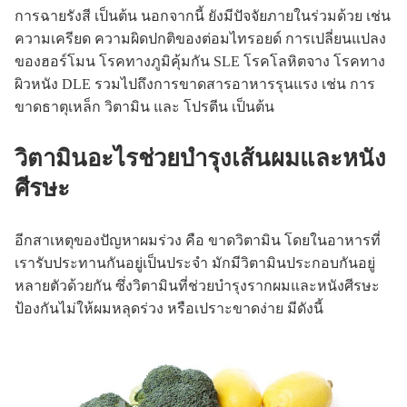
การฉายรังสี เป็นต้น นอกจากนี้ ยังมีปัจจัยภายในร่วมด้วย เช่น
ความเครียด ความผิดปกติของต่อมไทรอยด์ การเปลี่ยนแปลง
ของฮอร์โมน โรคทางภูมิคุ้มกัน SLE โรคโลหิตจาง โรคทาง
ผิวหนัง DLE รวมไปถึงการขาดสารอาหารรุนแรง เช่น การ
ขาดธาตุเหล็ก วิตามิน และ โปรตีน เป็นต้น
วิตามินอะไรช่วยบำรุงเส้นผมและหนัง
ศีรษะ
อีกสาเหตุของปัญหาผมร่วง คือ ขาดวิตามิน โดยในอาหารที่
เรารับประทานกันอยู่เป็นประจำ มักมีวิตามินประกอบกันอยู่
หลายตัวด้วยกัน ซึ่งวิตามินที่ช่วยบำรุงรากผมและหนังศีรษะ
ป้องกันไม่ให้ผมหลุดร่วง หรือเปราะขาดง่าย มีดังนี้