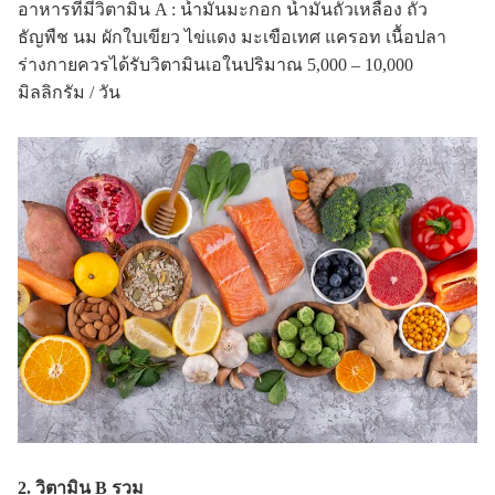
อาหารที่มีวิตามิน A : น้ำมันมะกอก น้ำมันถั่วเหลือง ถั่ว
ธัญพืช นม ผักใบเขียว ไข่แดง มะเขือเทศ แครอท เนื้อปลา
ร่างกายควรได้รับวิตามินเอในปริมาณ 5,000 – 10,000
มิลลิกรัม / วัน
2. วิตามิน B รวม