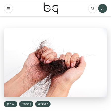
สุขภาพ
เรื่องน่ารู้
ไลฟ์สไตล์